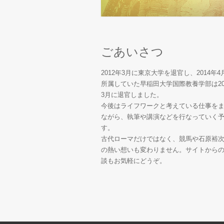
ごあいさつ
2012年3月に東京大学を退官し、2014年4
所属していた早稲田大学国際教養学部は20
3月に退官しました。
今後はライフワークと考えている仕事を
ながら、執筆や講演などを行なっていく
す。
古代ローマだけではなく、競馬や石原裕
の熱い想いも変わりません。サイトから
談もお気軽にどうぞ。