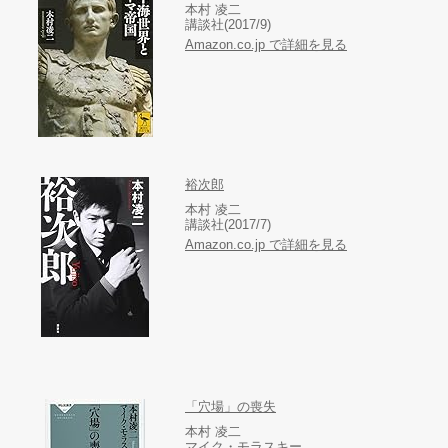
本村 凌二
講談社(2017/9)
Amazon.co.jp で詳細を見る
裕次郎
本村 凌二
講談社(2017/7)
Amazon.co.jp で詳細を見る
「穴場」の喪失
本村 凌二
マイク・モラスキー