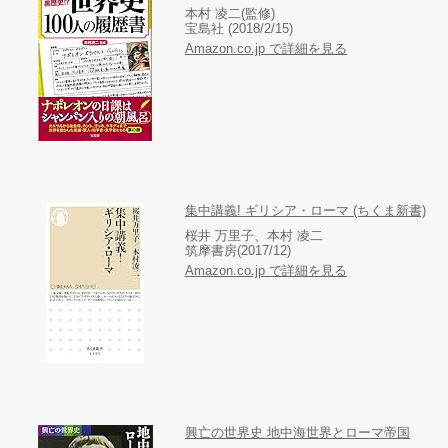
本村 凌二(監修)
宝島社 (2018/2/15)
Amazon.co.jp で詳細を見る
集中講義! ギリシア・ローマ (ちくま新書)
桜井 万里子、本村 凌二
筑摩書房(2017/12)
Amazon.co.jp で詳細を見る
興亡の世界史 地中海世界とローマ帝国