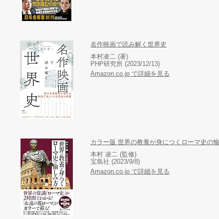
名作映画で読み解く世界史
本村凌二 (著)
PHP研究所 (2023/12/13)
Amazon.co.jp で詳細を見る
カラー版 世界の教養が身につくローマ史の
本村 凌二 (監修)
宝島社 (2023/9/8)
Amazon.co.jp で詳細を見る