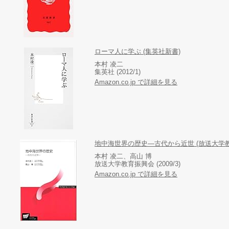
ローマ人に学ぶ (集英社新書)
本村 凌二
集英社 (2012/1)
Amazon.co.jp で詳細を見る
地中海世界の歴史―古代から近世 (放送大学教
本村 凌二、高山 博
放送大学教育振興会 (2009/3)
Amazon.co.jp で詳細を見る