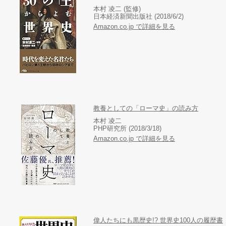
本村 凌二 (監修)
日本経済新聞出版社 (2018/6/2)
Amazon.co.jp で詳細を見る
教養としての「ローマ史」の読み方
本村 凌二
PHP研究所 (2018/3/18)
Amazon.co.jp で詳細を見る
偉人たちにも黒歴史!? 世界史100人の履歴書