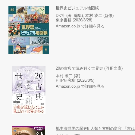
世界史ビジュアル地図帳
DK社 (著, 編集), 本村 凌二 (監修)
東京書籍 (2026/8/28)
Amazon.co.jp で詳細を見る
20の古典で読み解く世界史 (PHP文庫)
本村 凌二 (著)
PHP研究所 (2026/8/5)
Amazon.co.jp で詳細を見る
地中海世界の歴史8 人類と文明の変容 「古