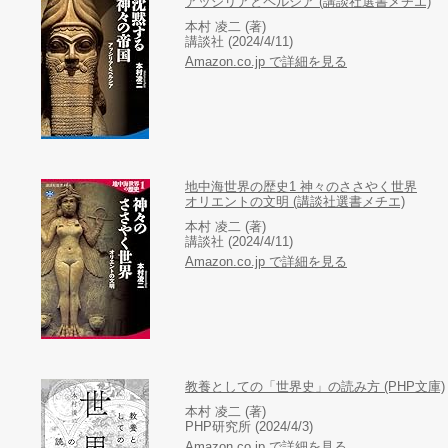
アッシリアとペルシア (講談社選書メチエ)
本村 凌二 (著)
講談社 (2024/4/11)
Amazon.co.jp で詳細を見る
地中海世界の歴史1 神々のささやく世界
オリエントの文明 (講談社選書メチエ)
本村 凌二 (著)
講談社 (2024/4/11)
Amazon.co.jp で詳細を見る
教養としての「世界史」の読み方 (PHP文庫)
本村 凌二 (著)
PHP研究所 (2024/4/3)
Amazon.co.jp で詳細を見る