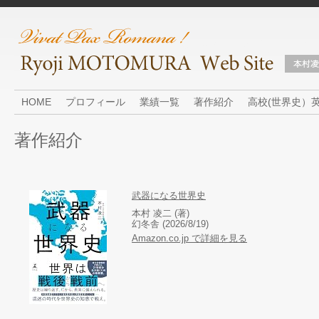
HOME
プロフィール
業績一覧
著作紹介
高校(世界史）
著作紹介
武器になる世界史
本村 凌二 (著)
幻冬舎 (2026/8/19)
Amazon.co.jp で詳細を見る