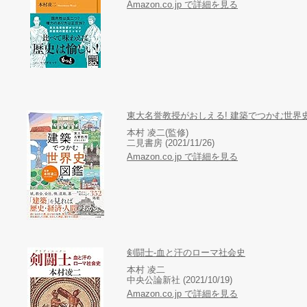
Amazon.co.jp で詳細を見る
東大名誉教授がおしえる! 建築でつかむ世界
本村 凌二(監修)
二見書房 (2021/11/26)
Amazon.co.jp で詳細を見る
剣闘士-血と汗のローマ社会史
本村 凌二
中央公論新社 (2021/10/19)
Amazon.co.jp で詳細を見る