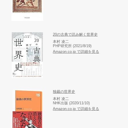
20の古典で読み解く世界史
本村 凌二
PHP研究所 (2021/8/19)
Amazon.co.jp で詳細を見る
独裁の世界史
本村 凌二
NHK出版 (2020/11/10)
Amazon.co.jp で詳細を見る