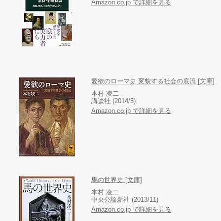
Amazon.co.jp で詳細を見る
愛欲のローマ史 変貌する社会の底流 [文庫]
本村 凌二
講談社 (2014/5)
Amazon.co.jp で詳細を見る
馬の世界史 [文庫]
本村 凌二
中央公論新社 (2013/11)
Amazon.co.jp で詳細を見る