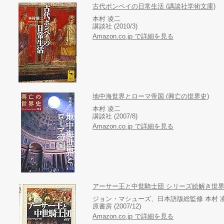
古代ポンペイの日常生活 (講談社学術文庫)
本村 凌二
講談社 (2010/3)
Amazon.co.jp で詳細を見る
地中海世界とローマ帝国 (興亡の世界史)
本村 凌二
講談社 (2007/8)
Amazon.co.jp で詳細を見る
アーサー王と中世騎士団 シリーズ絵解き世界
ジョン・マシューズ、日本語版総監修 本村 
原書房 (2007/12)
Amazon.co.jp で詳細を見る