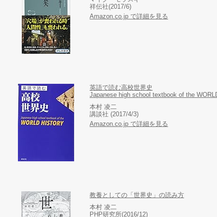
祥伝社(2017/6)
Amazon.co.jp で詳細を見る
英語で読む高校世界史
Japanese high school textbook of the WO
本村 凌二
講談社 (2017/4/3)
Amazon.co.jp で詳細を見る
教養としての「世界史」の読み方
本村 凌二
PHP研究所(2016/12)