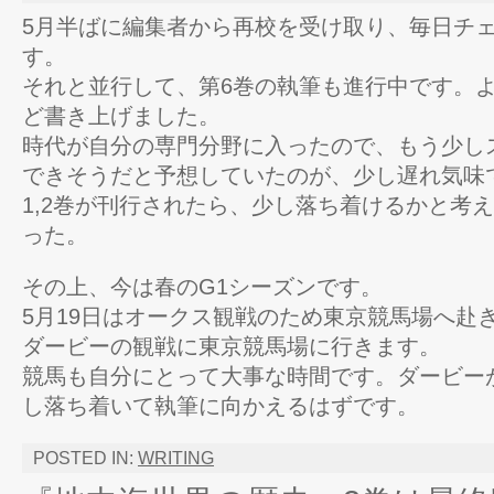
5月半ばに編集者から再校を受け取り、毎日チ
す。
それと並行して、第6巻の執筆も進行中です。よ
ど書き上げました。
時代が自分の専門分野に入ったので、もう少し
できそうだと予想していたのが、少し遅れ気味
1,2巻が刊行されたら、少し落ち着けるかと考
った。
その上、今は春のG1シーズンです。
5月19日はオークス観戦のため東京競馬場へ赴
ダービーの観戦に東京競馬場に行きます。
競馬も自分にとって大事な時間です。ダービー
し落ち着いて執筆に向かえるはずです。
POSTED IN:
WRITING