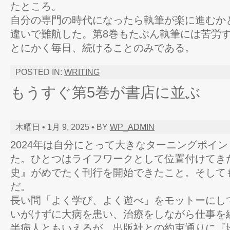
たところ。
自分の専門の時代になったら執筆が楽に進むか
違いで難航した。第8巻もたぶん執筆には苦労
とにかく毎日、続けることのみである。
POSTED IN:
WRITING
もうすぐ第5巻が書店に並ぶ
木曜日 • 1月 9, 2025 • BY
WP_ADMIN
2024年は自分にとって大きなターニングポイ
た。ひとつはライフワークとして位置付けてき
史』がめでたく刊行を開始できたこと。そして
だ。
長い間「よく学び、よく遊べ」をモットーにし
いがけずに大病を患い、治療をしながら仕事を
半病人ともいえるが、出版社との約束通りに『