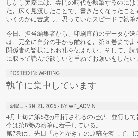
しかし実際には、専門の時代を執筆するのには
た。広く見渡したことで、書きたくなったこと
いくのかに苦慮し、思っていたスピードで執筆
今日、担当編集者から、印刷直前のデータが送
は、完全に自分の手から離れる。第８巻までよ
関係者の皆様にもお礼を伝えたい。そして、読
に取って読んで欲しいと重ねてお願いをしたい
POSTED IN:
WRITING
執筆に集中しています
金曜日 • 3月 21, 2025 • BY
WP_ADMIN
4月上旬に第6巻が刊行されるのだが、並行して
今は第8巻の執筆に着手している。
第7巻は、先日「あとがき」の原稿を渡して、