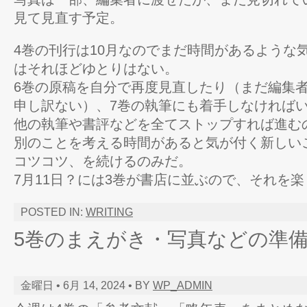
見て見直す予定。
4巻の刊行は10月なのでまだ時間があるような
はそれほどゆとりはない。
6巻の原稿を自分で再度見直したり（まだ編集
申し訳ない）、7巻の執筆にも着手しなければ
他の執筆や書評などを全てストップすれば進む
別のことを考える時間があると気が付く新しい
コツコツ、を続けるのみだ。
7月11日？には3巻が書店に並ぶので、それを
POSTED IN:
WRITING
5巻のまえがき・写真などの準
金曜日 • 6月 14, 2024 • BY
WP_ADMIN