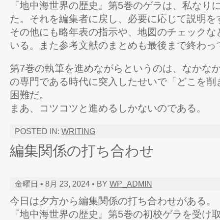
『地中海世界の歴史』第5巻のゲラは、私なり
た。それを編集者に戻し、必要に応じて説明を
その他にも略年表の指示や、地図のチェックな
いる。また参考文献のまとめも最後まで終わっ
第7巻の執筆を進めながらというのは、なかな
の専門である時代に突入したせいで「どこを削
困難だ。
まあ、コツコツと進めるしかないのである。
POSTED IN:
WRITING
編集関係の打ち合わせ
金曜日 • 8月 23, 2024 • BY
WP_ADMIN
今日は夕方から編集関係の打ち合わせがある。
『地中海世界の歴史』第5巻の初校ゲラを受け