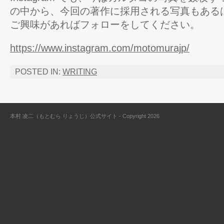
の中から、今回の著作に採用される写真もある
ご興味があればフォローをしてください。
https://www.instagram.com/motomurajp/
POSTED IN:
WRITING
本村 凌二（もとむら りょうじ）公式サイト - Copyright 2026