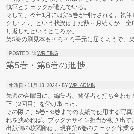
執筆とチェックが進んでいる。
そして、今年1月には第5巻が刊行される。執筆
クしつつ、という状況はまだ数ヶ月続くが、全
り返したというところか。
第5巻の刷見本もそろそろ手元に届くようで、
POSTED IN:
WRITING
第5巻・第6巻の進捗
水曜日 • 11月 13, 2024 • BY
WP_ADMIN
先週の金曜日に、編集者、関係者と打ち合わせ
正（2回目）を受け取った。
その際に、5巻〜8巻までの表紙で使用する写真
れを決めれば、ブックデザイン担当が動き出す
出版側の校閲部は、現在第6巻のチェック作業