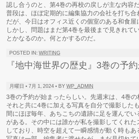
認し合うのと、第4巻の再校の戻しが主な内容
普段は、ほぼ定期的に編集協力の会社を打ち合
だが、今日はオフィス近くの個室のある和食屋
しかし、問題はまだ第4巻を最後まで見きれて
とかなるのか。何とかするのだ。
POSTED IN:
WRITING
『地中海世界の歴史』3巻の予約
月曜日 • 7月 1, 2024 • BY
WP_ADMIN
3巻の予約が始まったらしい。先週末は、4巻の
それと共に4巻に加える写真を自分で撮影した
間にほぼ毎年、あちこちの遺跡に足を運んでい
がある。その中には誰かが私を撮影してくれた
しており、時空を超えて一瞬感情が動く時もあ
写真は一部、編集者に渡せたが、まだ見切れて