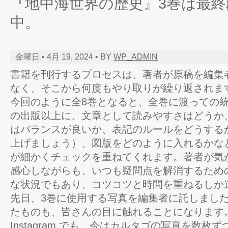
『地中海世界の歴史』3巻は最終
中。
金曜日 • 4月 19, 2024 • BY
WP_ADMIN
書籍を刊行するプロセスは、著者が原稿を編集
なく、そこから何度もやり取りが繰り返されま
今回のように全8巻となると、全巻に渡っての
の出版以上に、文章として読みやすさはどうか
はバランスが良いか、表記のルールをどうする
上げましょう）、図版をどのように入れるかな
が細かくチェックを重ねてくれます。著者が気
感心しながらも、いつも疑問点を解消するため
な状況でもあり、コツコツと時間を重ねるしか
先日、3巻に使用する写真を編集者に託しまし
たものも、皆さんの目に触れることになります
Instagram でも、今はカルタゴの写真を数枚