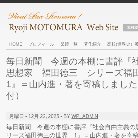
HOME
プロフィール
業績一覧
著作紹介
高校(世界史）
毎日新聞 今週の本棚に書評『
思想家 福田徳三 シリーズ
1』＝山内進・著を寄稿しました。
付）
月曜日 • 12月 22, 2025 • BY
WP_ADMIN
毎日新聞 今週の本棚に書評『社会自由主義の
リーズ福田徳三の世界 1』＝山内進・著を寄稿