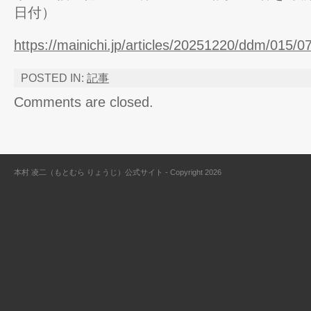
日付）
https://mainichi.jp/articles/20251220/ddm/015/
POSTED IN:
記事
Comments are closed.
本村 凌二（もとむら りょうじ）公式サイト - Copyright 2026