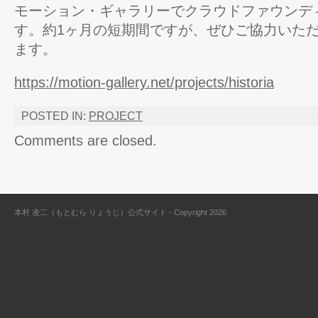
モーション・ギャラリーでクラウドファウンデ
す。約1ヶ月の短期間ですが、ぜひご協力いた
ます。
https://motion-gallery.net/projects/historia
POSTED IN:
PROJECT
Comments are closed.
本村 凌二（もとむら りょうじ）公式サイト - Copyright 2026