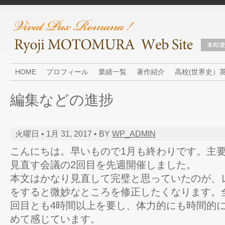
HOME
プロフィール
業績一覧
著作紹介
高校(世界史）
編集などの進捗
火曜日 • 1月 31, 2017 • BY
WP_ADMIN
こんにちは。早いもので1月も終わりです。主
見直す会議の2回目を先週開催しました。
本文はかなり見直して完璧と思っていたのが、
をすると微妙なところを修正したくなります。全
回目とも4時間以上を要し、体力的にも時間的
めて感じています。