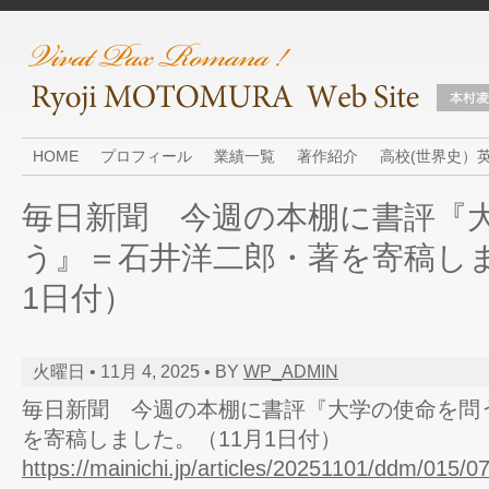
HOME
プロフィール
業績一覧
著作紹介
高校(世界史）
毎日新聞 今週の本棚に書評『
う』＝石井洋二郎・著を寄稿しま
1日付）
火曜日 • 11月 4, 2025 • BY
WP_ADMIN
毎日新聞 今週の本棚に書評『大学の使命を問
を寄稿しました。（11月1日付）
https://mainichi.jp/articles/20251101/ddm/015/