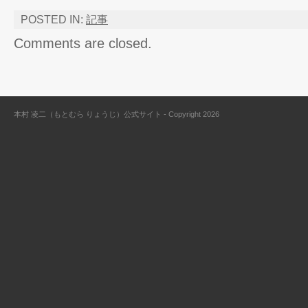
POSTED IN:
記事
Comments are closed.
本村 凌二（もとむら りょうじ）公式サイト - Copyright 2026