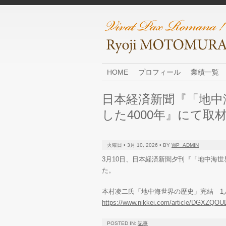
HOME
プロフィール
業績一覧
日本経済新聞『「地中
した4000年』にて取
火曜日 • 3月 10, 2026 • BY
WP_ADMIN
3月10日、日本経済新聞夕刊『「地中海世
た。
本村凌二氏「地中海世界の歴史」完結 1人
https://www.nikkei.com/article/DGXZQ
POSTED IN:
記事