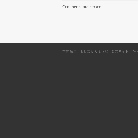
Comments are closed.
本村 凌二（もとむら りょうじ）公式サイト - Copyrig