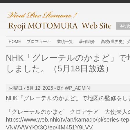
HOME
プロフィール
業績一覧
著作紹介
高校(世界史）
NHK「グレーテルのかまど」で
しました。（5月18日放送）
火曜日 • 5月 12, 2026 • BY
WP_ADMIN
NHK「グレーテルのかまど」で地図の監修をし
「グレーテルのかまど クロアチア 大使夫人
https://www.web.nhk/tv/an/kamado/pl/series-tep
VNWVWYKX3Q/ep/4M451Y9LVV