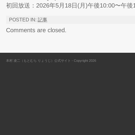
初回放送：2026年5月18日(月)午後10:00〜午後1
POSTED IN:
記事
Comments are closed.
本村 凌二（もとむら りょうじ）公式サイト - Copyright 2026